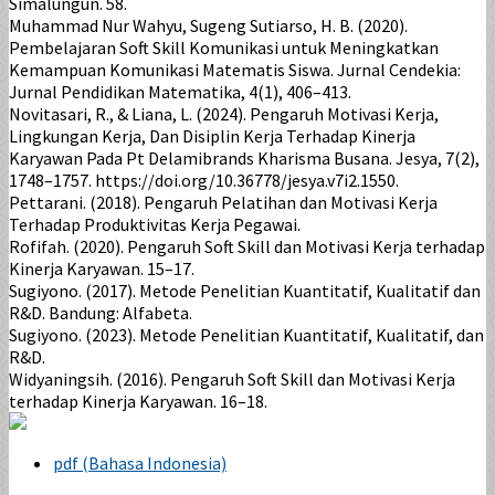
Simalungun. 58.
Muhammad Nur Wahyu, Sugeng Sutiarso, H. B. (2020).
Pembelajaran Soft Skill Komunikasi untuk Meningkatkan
Kemampuan Komunikasi Matematis Siswa. Jurnal Cendekia:
Jurnal Pendidikan Matematika, 4(1), 406–413.
Novitasari, R., & Liana, L. (2024). Pengaruh Motivasi Kerja,
Lingkungan Kerja, Dan Disiplin Kerja Terhadap Kinerja
Karyawan Pada Pt Delamibrands Kharisma Busana. Jesya, 7(2),
1748–1757. https://doi.org/10.36778/jesya.v7i2.1550.
Pettarani. (2018). Pengaruh Pelatihan dan Motivasi Kerja
Terhadap Produktivitas Kerja Pegawai.
Rofifah. (2020). Pengaruh Soft Skill dan Motivasi Kerja terhadap
Kinerja Karyawan. 15–17.
Sugiyono. (2017). Metode Penelitian Kuantitatif, Kualitatif dan
R&D. Bandung: Alfabeta.
Sugiyono. (2023). Metode Penelitian Kuantitatif, Kualitatif, dan
R&D.
Widyaningsih. (2016). Pengaruh Soft Skill dan Motivasi Kerja
terhadap Kinerja Karyawan. 16–18.
pdf (Bahasa Indonesia)