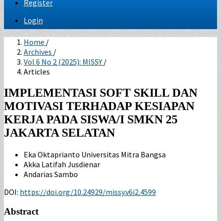
Register
Login
Home
/
Archives
/
Vol 6 No 2 (2025): MISSY
/
Articles
IMPLEMENTASI SOFT SKILL DAN
MOTIVASI TERHADAP KESIAPAN
KERJA PADA SISWA/I SMKN 25
JAKARTA SELATAN
Eka Oktaprianto
Universitas Mitra Bangsa
Akka Latifah Jusdienar
Andarias Sambo
DOI:
https://doi.org/10.24929/missy.v6i2.4599
Abstract