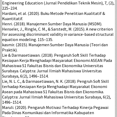
Engineering Education (Jurnal Pendidikan Teknik Mesin), 7, (2),
225–234.
Hardani, et al. (2020). Buku Metode Penelitian Kualitatif &
Kuantitatif.
Henri. (2018). Manajemen Sumber Daya Manusia (MSDM).
Henseler, J., Ringle, C. M., & Sarstedt, M. (2015). A new criterion
for assessing discriminant validity in variance-based structural
equation modeling. 115–135.
kasmir. (2015). Manajemen Sumber Daya Manusia (Teori dan
Praktik).
Lie & Darmasetiawan. (2018). Pengaruh Soft Skill Terhadap
Kesiapan Kerja Menghadapi Masyarakat Ekonomi ASEAN Pada
Mahasiswa S1 Fakultas Bisnis dan Ekonomika Universitas
Surabaya. Calyptra: Jurnal Ilmiah Mahasiswa Universitas
Surabaya, 6(2), 1496–1514.
Lie, N. L. C., & Darmasetiawan, N. K. (2018). Pengruh Soft Skill
terhadap Kesiapan Kerja Menghadapi Masyarakat Ekonomi
Asean pada Mahasiswa S1 Fakultas Bisnis dan Ekonomika.
Calyptra: Jurnal Ilmiah Mahasiswa Universitas Surabaya, 6(2),
1496–1514.
Maruli. (2020). Pengaruh Motivasi Terhadap Kinerja Pegawai
Pada Dinas Komunikasi dan Informatika Kabupaten