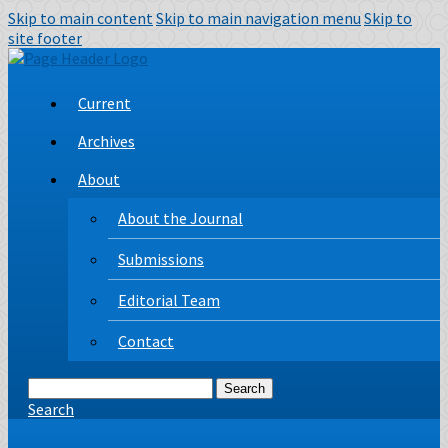
Skip to main content
Skip to main navigation menu
Skip to
site footer
Current
Archives
About
About the Journal
Submissions
Editorial Team
Contact
Search
Search