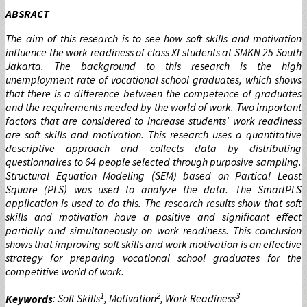
ABSRACT
The aim of this research is to see how soft skills and motivation
influence the work readiness of class XI students at SMKN 25 South
Jakarta. The background to this research is the high
unemployment rate of vocational school graduates, which shows
that there is a difference between the competence of graduates
and the requirements needed by the world of work. Two important
factors that are considered to increase students' work readiness
are soft skills and motivation. This research uses a quantitative
descriptive approach and collects data by distributing
questionnaires to 64 people selected through purposive sampling.
Structural Equation Modeling (SEM) based on Partical Least
Square (PLS) was used to analyze the data. The SmartPLS
application is used to do this. The research results show that soft
skills and motivation have a positive and significant effect
partially and simultaneously on work readiness. This conclusion
shows that improving soft skills and work motivation is an effective
strategy for preparing vocational school graduates for the
competitive world of work.
1
2
3
Keywords
: Soft Skills
, Motivation
, Work Readiness