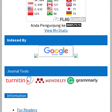
Anda Pengunjung ke
View My Stats
Indexed By
Journal Tools
Information
For Readers