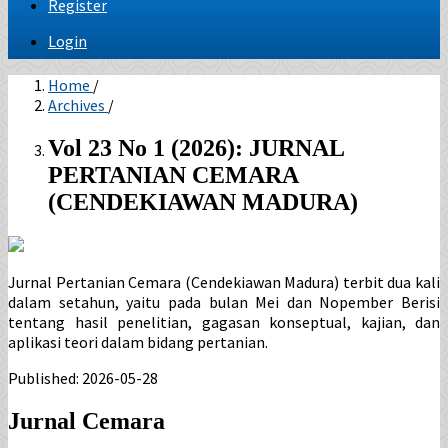
Register
Login
Home
/
Archives
/
Vol 23 No 1 (2026): JURNAL
PERTANIAN CEMARA
(CENDEKIAWAN MADURA)
Jurnal Pertanian Cemara (Cendekiawan Madura) terbit dua kali
dalam setahun, yaitu pada bulan Mei dan Nopember Berisi
tentang hasil penelitian, gagasan konseptual, kajian, dan
aplikasi teori dalam bidang pertanian.
Published:
2026-05-28
Jurnal Cemara