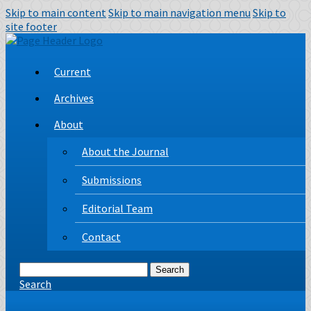
Skip to main content
Skip to main navigation menu
Skip to
site footer
Current
Archives
About
About the Journal
Submissions
Editorial Team
Contact
Search
Search