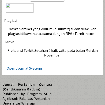
Plagiasi
Naskah artikel yang dikirim (disubmit) sudah dilakukan
plagiasi dibawah atau sama dengan 25% (Turnitin.com).
Terbit
Frekuensi Terbit Setahun 2 kali, yaitu pada bulan Mei dan
November
Open Journal Systems
Jurnal Pertanian Cemara
(Cendikiawan Madura)
Published by Program Studi
Agribisnis Fakultas Pertanian
Universitas Wiraraja