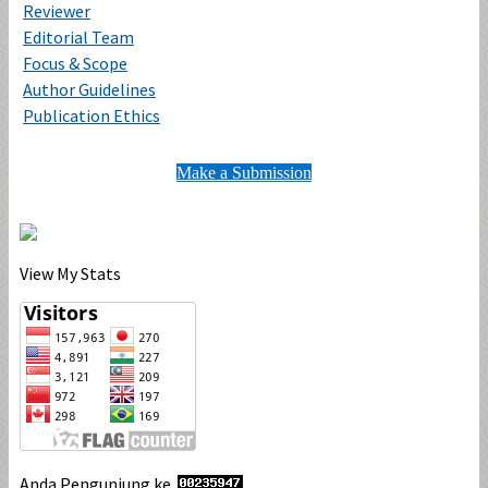
Reviewer
Editorial Team
Focus & Scope
Author Guidelines
Publication Ethics
Make a Submission
View My Stats
Anda Pengunjung ke