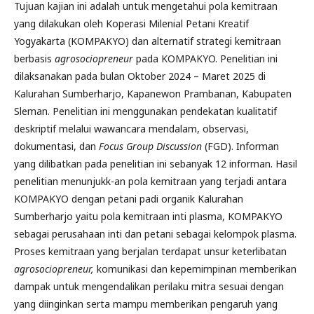
Tujuan kajian ini adalah untuk mengetahui pola kemitraan
yang dilakukan oleh Koperasi Milenial Petani Kreatif
Yogyakarta (KOMPAKYO) dan alternatif strategi kemitraan
berbasis
agrosociopreneur
pada KOMPAKYO. Penelitian ini
dilaksanakan pada bulan Oktober 2024 – Maret 2025 di
Kalurahan Sumberharjo, Kapanewon Prambanan, Kabupaten
Sleman. Penelitian ini menggunakan pendekatan kualitatif
deskriptif melalui wawancara mendalam, observasi,
dokumentasi, dan
Focus Group Discussion
(FGD). Informan
yang dilibatkan pada penelitian ini sebanyak 12 informan. Hasil
penelitian menunjukk-an pola kemitraan yang terjadi antara
KOMPAKYO dengan petani padi organik Kalurahan
Sumberharjo yaitu pola kemitraan inti plasma, KOMPAKYO
sebagai perusahaan inti dan petani sebagai kelompok plasma.
Proses kemitraan yang berjalan terdapat unsur keterlibatan
agrosociopreneur,
komunikasi dan kepemimpinan memberikan
dampak untuk mengendalikan perilaku mitra sesuai dengan
yang diinginkan serta mampu memberikan pengaruh yang