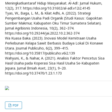
Meningkatkantaraf Hidup Masyarakat. Al-Adl : Jurnal Hukum,
12(2), 317. https://doi.org/10.31602/al-adl.v12i2.4145
Tyas, W., Baga, L. M., & Kilat Adhi, A. (2022). Strategi
Pengembangan Usaha Padi Organik (Studi Kasus : Gapoktan
Sumber Makmur, Kabupaten Oku Timur Sumatera Selatan).
Jurnal Agribisnis Indonesia, 10(2), 362–374.
https://doi.org/10.29244/jai.2022.10.2.362-374
Wa Kuasa Baka. (2023). Inovasi Model Kemitraan Usaha
Perkebunan Kelapa Sawit Berbasis Budaya Lokal Di Konawe
Utara. Journal Publicuho, 6(2), 399–415.
https://doi.org/10.35817/publicuho.v6i2.139
Wahyuni, K., & Nahar, A. (2021). Analisis Faktor Pencetus Sisa
Hasil Usaha pada Koperasi Sisa Hasil Usaha Se-Kabupaten
Jepara. Jurnal Ilmiah Aset, 23(1), 9–20.
https://doi.org/10.37470/1.23.1.173
PDF