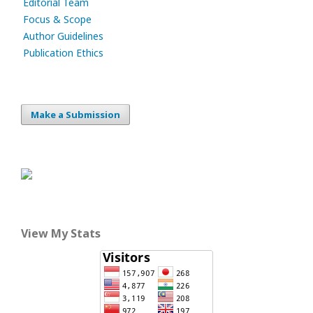
Editorial Team
Focus & Scope
Author Guidelines
Publication Ethics
Make a Submission
View My Stats