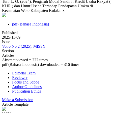
Turi, L. O. (2024). Pengaruh Modal Sendiri , Kredit Usaha Rakyat (
KUR ) dan Umur Usaha Terhadap Pendapatan Umkm di
Kecamatan Wolo Kabupaten Kolaka. x
pdf (Bahasa Indonesia)
Published
2025-11-09
Issue
Vol 6 No 2 (2025): MISSY
Section
Articles
Abstract viewed = 222 times
pdf (Bahasa Indonesia) downloaded = 316 times
Editorial Team
Reviewer
Focus and Scope
Author Guidelines
Publication Ethics
Make a Submission
Article Template