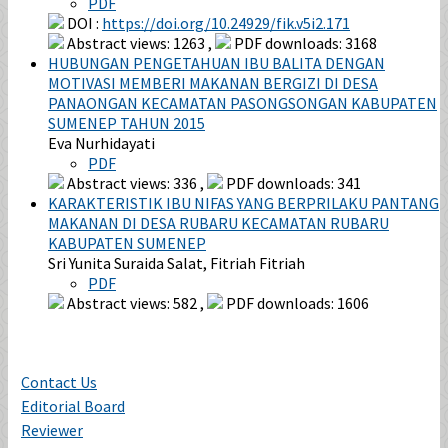
PDF
DOI :
https://doi.org/10.24929/fik.v5i2.171
Abstract views: 1263 ,
PDF downloads: 3168
HUBUNGAN PENGETAHUAN IBU BALITA DENGAN
MOTIVASI MEMBERI MAKANAN BERGIZI DI DESA
PANAONGAN KECAMATAN PASONGSONGAN KABUPATEN
SUMENEP TAHUN 2015
Eva Nurhidayati
PDF
Abstract views: 336 ,
PDF downloads: 341
KARAKTERISTIK IBU NIFAS YANG BERPRILAKU PANTANG
MAKANAN DI DESA RUBARU KECAMATAN RUBARU
KABUPATEN SUMENEP
Sri Yunita Suraida Salat, Fitriah Fitriah
PDF
Abstract views: 582 ,
PDF downloads: 1606
Contact Us
Editorial Board
Reviewer