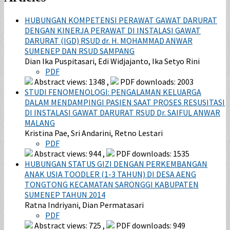
HUBUNGAN KOMPETENSI PERAWAT GAWAT DARURAT
DENGAN KINERJA PERAWAT DI INSTALASI GAWAT
DARURAT (IGD) RSUD dr. H. MOHAMMAD ANWAR
SUMENEP DAN RSUD SAMPANG
Dian Ika Puspitasari, Edi Widjajanto, Ika Setyo Rini
PDF
Abstract views: 1348 ,
PDF downloads: 2003
STUDI FENOMENOLOGI: PENGALAMAN KELUARGA
DALAM MENDAMPINGI PASIEN SAAT PROSES RESUSITASI
DI INSTALASI GAWAT DARURAT RSUD Dr. SAIFUL ANWAR
MALANG
Kristina Pae, Sri Andarini, Retno Lestari
PDF
Abstract views: 944 ,
PDF downloads: 1535
HUBUNGAN STATUS GIZI DENGAN PERKEMBANGAN
ANAK USIA TOODLER (1-3 TAHUN) DI DESA AENG
TONGTONG KECAMATAN SARONGGI KABUPATEN
SUMENEP TAHUN 2014
Ratna Indriyani, Dian Permatasari
PDF
Abstract views: 725 ,
PDF downloads: 949