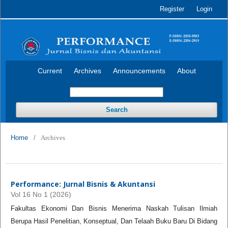
Register
Login
Current
Archives
Announcements
About
Search
Home
/
Archives
Performance: Jurnal Bisnis & Akuntansi
Vol 16 No 1 (2026)
Fakultas Ekonomi Dan Bisnis Menerima Naskah Tulisan Ilmiah
Berupa Hasil Penelitian, Konseptual, Dan Telaah Buku Baru Di Bidang