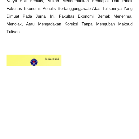
Karya Asli Penulis, Bukan Mencerminkan Pendapat Dari Pihak
Fakultas Ekonomi. Penulis Bertanggungjawab Atas Tulisannya Yang
Dimuat Pada Jurnal Ini. Fakultas Ekonomi Berhak Menerima,
Menolak, Atau Mengadakan Koreksi Tanpa Mengubah Maksud
Tulisan.