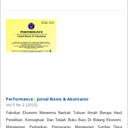
Performance : Jurnal Bisnis & Akuntansi
Vol 5 No 2 (2015)
Fakultas Ekonomi Menerima Naskah Tulisan Ilmiah Berupa Hasil
Penelitian, Konseptual, Dan Telaah Buku Baru Di Bidang Ekonomi,
Manajemen, Perbankan, Pemasaran, Manajemen Sumber Daya