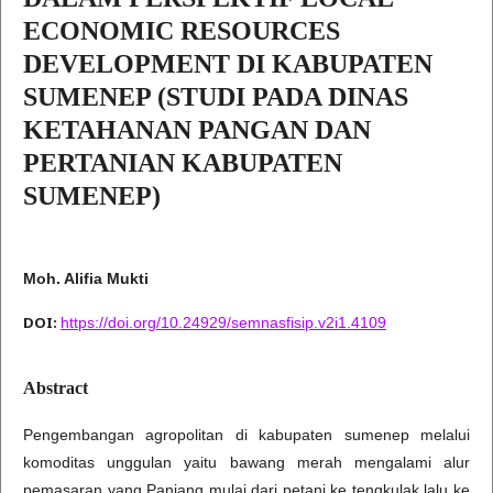
ECONOMIC RESOURCES
DEVELOPMENT DI KABUPATEN
SUMENEP (STUDI PADA DINAS
KETAHANAN PANGAN DAN
PERTANIAN KABUPATEN
SUMENEP)
Moh. Alifia Mukti
DOI:
https://doi.org/10.24929/semnasfisip.v2i1.4109
Abstract
Pengembangan agropolitan di kabupaten sumenep melalui
komoditas unggulan yaitu bawang merah mengalami alur
pemasaran yang Panjang mulai dari petani ke tengkulak lalu ke