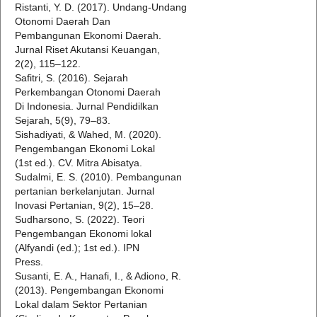
Ristanti, Y. D. (2017). Undang-Undang
Otonomi Daerah Dan
Pembangunan Ekonomi Daerah.
Jurnal Riset Akutansi Keuangan,
2(2), 115–122.
Safitri, S. (2016). Sejarah
Perkembangan Otonomi Daerah
Di Indonesia. Jurnal Pendidilkan
Sejarah, 5(9), 79–83.
Sishadiyati, & Wahed, M. (2020).
Pengembangan Ekonomi Lokal
(1st ed.). CV. Mitra Abisatya.
Sudalmi, E. S. (2010). Pembangunan
pertanian berkelanjutan. Jurnal
Inovasi Pertanian, 9(2), 15–28.
Sudharsono, S. (2022). Teori
Pengembangan Ekonomi lokal
(Alfyandi (ed.); 1st ed.). IPN
Press.
Susanti, E. A., Hanafi, I., & Adiono, R.
(2013). Pengembangan Ekonomi
Lokal dalam Sektor Pertanian