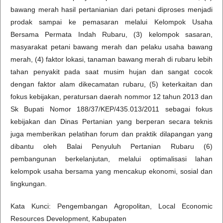
bawang merah hasil pertanianian dari petani diproses menjadi
prodak sampai ke pemasaran melalui Kelompok Usaha
Bersama Permata Indah Rubaru, (3) kelompok sasaran,
masyarakat petani bawang merah dan pelaku usaha bawang
merah, (4) faktor lokasi, tanaman bawang merah di rubaru lebih
tahan penyakit pada saat musim hujan dan sangat cocok
dengan faktor alam dikecamatan rubaru, (5) keterkaitan dan
fokus kebijakan, peratursan daerah nommor 12 tahun 2013 dan
Sk Bupati Nomor 188/37/KEP/435.013/2011 sebagai fokus
kebijakan dan Dinas Pertanian yang berperan secara teknis
juga memberikan pelatihan forum dan praktik dilapangan yang
dibantu oleh Balai Penyuluh Pertanian Rubaru (6)
pembangunan berkelanjutan, melalui optimalisasi lahan
kelompok usaha bersama yang mencakup ekonomi, sosial dan
lingkungan.
Kata Kunci: Pengembangan Agropolitan, Local Economic
Resources Development, Kabupaten