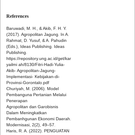
References
Baruwadi, M. H., & Akib, F. H. Y.
(2017). Agropolitan Jagung. In A.
Rahmat, D. Yusuf, & A. Pahudin
(Eds.), Ideas Publishing. Ideas
Publishing.
https://repository.ung.ac.id/get/kar
yailmi ah/8130/Fitri-Hadi-Yulia-
Akib- Agropolitan-Jagung-
Implementasi- Kebijakan-di-
Provinsi-Gorontalo.pdf
Churiyah, M. (2006). Model
Pembanguna Pertanian Melalui
Penerapan
Agropolitan dan Garobisnis
Dalam Meningkatkan
Pembanhgunan Ekonomi Daerah.
Modernisasi, 2(2), 49–57.
Haris, R. A. (2022). PENGUATAN