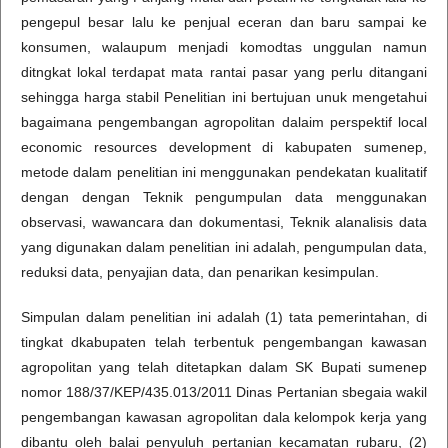
pengepul besar lalu ke penjual eceran dan baru sampai ke
konsumen, walaupum menjadi komodtas unggulan namun
ditngkat lokal terdapat mata rantai pasar yang perlu ditangani
sehingga harga stabil Penelitian ini bertujuan unuk mengetahui
bagaimana pengembangan agropolitan dalaim perspektif local
economic resources development di kabupaten sumenep,
metode dalam penelitian ini menggunakan pendekatan kualitatif
dengan dengan Teknik pengumpulan data menggunakan
observasi, wawancara dan dokumentasi, Teknik alanalisis data
yang digunakan dalam penelitian ini adalah, pengumpulan data,
reduksi data, penyajian data, dan penarikan kesimpulan.
Simpulan dalam penelitian ini adalah (1) tata pemerintahan, di
tingkat dkabupaten telah terbentuk pengembangan kawasan
agropolitan yang telah ditetapkan dalam SK Bupati sumenep
nomor 188/37/KEP/435.013/2011 Dinas Pertanian sbegaia wakil
pengembangan kawasan agropolitan dala kelompok kerja yang
dibantu oleh balai penyuluh pertanian kecamatan rubaru, (2)