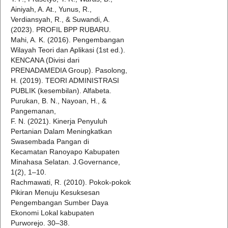
Ainiyah, A. At., Yunus, R.,
Verdiansyah, R., & Suwandi, A.
(2023). PROFIL BPP RUBARU.
Mahi, A. K. (2016). Pengembangan
Wilayah Teori dan Aplikasi (1st ed.).
KENCANA (Divisi dari
PRENADAMEDIA Group). Pasolong,
H. (2019). TEORI ADMINISTRASI
PUBLIK (kesembilan). Alfabeta.
Purukan, B. N., Nayoan, H., &
Pangemanan,
F. N. (2021). Kinerja Penyuluh
Pertanian Dalam Meningkatkan
Swasembada Pangan di
Kecamatan Ranoyapo Kabupaten
Minahasa Selatan. J.Governance,
1(2), 1–10.
Rachmawati, R. (2010). Pokok-pokok
Pikiran Menuju Kesuksesan
Pengembangan Sumber Daya
Ekonomi Lokal kabupaten
Purworejo. 30–38.