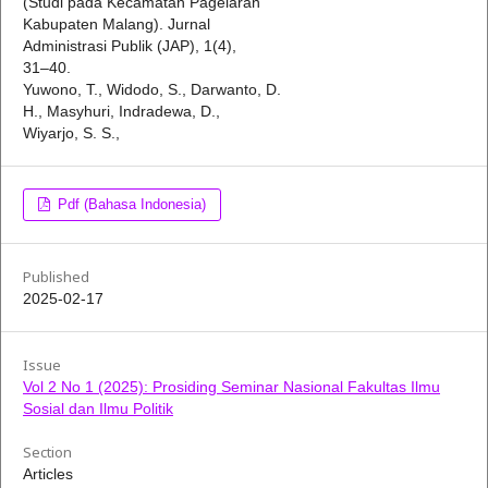
(Studi pada Kecamatan Pagelaran
Kabupaten Malang). Jurnal
Administrasi Publik (JAP), 1(4),
31–40.
Yuwono, T., Widodo, S., Darwanto, D.
H., Masyhuri, Indradewa, D.,
Wiyarjo, S. S.,
Pdf (Bahasa Indonesia)
Published
2025-02-17
Issue
Vol 2 No 1 (2025): Prosiding Seminar Nasional Fakultas Ilmu
Sosial dan Ilmu Politik
Section
Articles