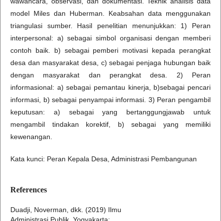
wawancara, observasi, dan dokumentasi. Teknik analisis data
model Miles dan Huberman. Keabsahan data menggunakan
triangulasi sumber. Hasil penelitian menunjukkan: 1) Peran
interpersonal: a) sebagai simbol organisasi dengan memberi
contoh baik. b) sebagai pemberi motivasi kepada perangkat
desa dan masyarakat desa, c) sebagai penjaga hubungan baik
dengan masyarakat dan perangkat desa. 2) Peran
informasional: a) sebagai pemantau kinerja, b)sebagai pencari
informasi, b) sebagai penyampai informasi. 3) Peran pengambil
keputusan: a) sebagai yang bertanggungjawab untuk
mengambil tindakan korektif, b) sebagai yang memiliki
kewenangan.
Kata kunci: Peran Kepala Desa, Administrasi Pembangunan
References
Duadji, Noverman, dkk. (2019) Ilmu
Administrasi Publik. Yogyakarta: