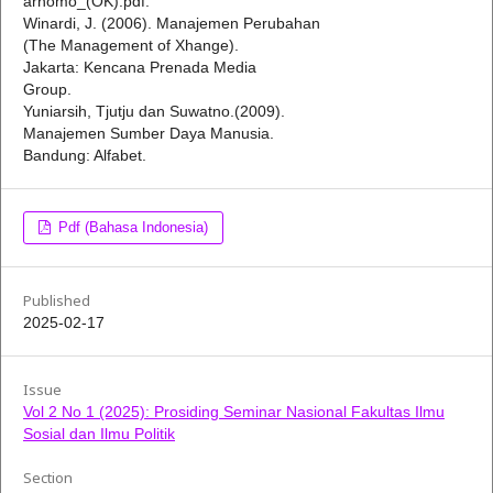
arnomo_(OK).pdf.
Winardi, J. (2006). Manajemen Perubahan
(The Management of Xhange).
Jakarta: Kencana Prenada Media
Group.
Yuniarsih, Tjutju dan Suwatno.(2009).
Manajemen Sumber Daya Manusia.
Bandung: Alfabet.
Pdf (Bahasa Indonesia)
Published
2025-02-17
Issue
Vol 2 No 1 (2025): Prosiding Seminar Nasional Fakultas Ilmu
Sosial dan Ilmu Politik
Section