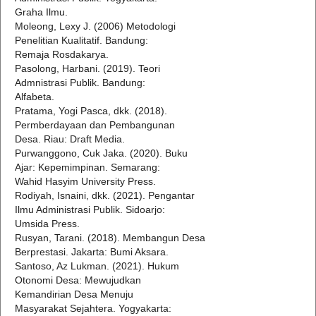
Graha Ilmu.
Moleong, Lexy J. (2006) Metodologi
Penelitian Kualitatif. Bandung:
Remaja Rosdakarya.
Pasolong, Harbani. (2019). Teori
Admnistrasi Publik. Bandung:
Alfabeta.
Pratama, Yogi Pasca, dkk. (2018).
Permberdayaan dan Pembangunan
Desa. Riau: Draft Media.
Purwanggono, Cuk Jaka. (2020). Buku
Ajar: Kepemimpinan. Semarang:
Wahid Hasyim University Press.
Rodiyah, Isnaini, dkk. (2021). Pengantar
Ilmu Administrasi Publik. Sidoarjo:
Umsida Press.
Rusyan, Tarani. (2018). Membangun Desa
Berprestasi. Jakarta: Bumi Aksara.
Santoso, Az Lukman. (2021). Hukum
Otonomi Desa: Mewujudkan
Kemandirian Desa Menuju
Masyarakat Sejahtera. Yogyakarta: