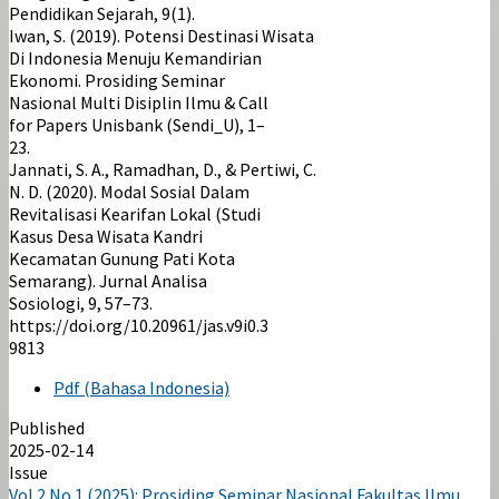
Pendidikan Sejarah, 9(1).
Iwan, S. (2019). Potensi Destinasi Wisata
Di Indonesia Menuju Kemandirian
Ekonomi. Prosiding Seminar
Nasional Multi Disiplin Ilmu & Call
for Papers Unisbank (Sendi_U), 1–
23.
Jannati, S. A., Ramadhan, D., & Pertiwi, C.
N. D. (2020). Modal Sosial Dalam
Revitalisasi Kearifan Lokal (Studi
Kasus Desa Wisata Kandri
Kecamatan Gunung Pati Kota
Semarang). Jurnal Analisa
Sosiologi, 9, 57–73.
https://doi.org/10.20961/jas.v9i0.3
9813
Pdf (Bahasa Indonesia)
Published
2025-02-14
Issue
Vol 2 No 1 (2025): Prosiding Seminar Nasional Fakultas Ilmu