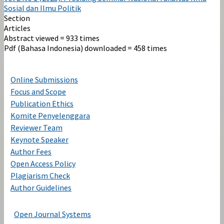
Sosial dan Ilmu Politik
Section
Articles
Abstract viewed = 933 times
Pdf (Bahasa Indonesia) downloaded = 458 times
Online Submissions
Focus and Scope
Publication Ethics
Komite Penyelenggara
Reviewer Team
Keynote Speaker
Author Fees
Open Access Policy
Plagiarism Check
Author Guidelines
Open Journal Systems