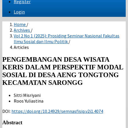
Register
Login
Home
/
Archives
/
Vol 2 No 1 (2025): Prosiding Seminar Nasional Fakultas
Ilmu Sosial dan Ilmu Politik
/
Articles
PENGEMBANGAN DESA WISATA
KERIS DALAM PERSPEKTIF MODAL
SOSIAL DI DESA AENG TONGTONG
KECAMATAN SARONGG
Sitti Misriyani
Roos Yuliastina
DOI:
https://doi.org/10.24929/semnasfisip.v2i1.4074
Abstract