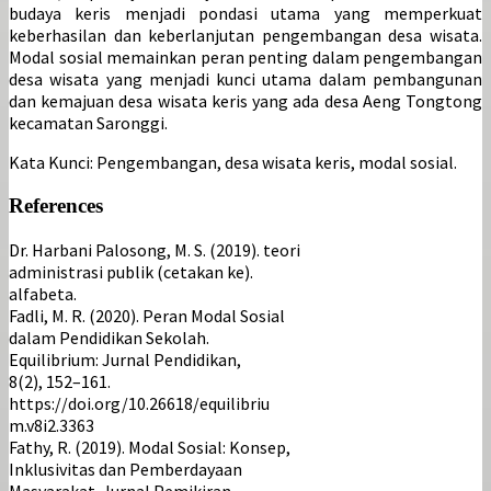
budaya keris menjadi pondasi utama yang memperkuat
keberhasilan dan keberlanjutan pengembangan desa wisata.
Modal sosial memainkan peran penting dalam pengembangan
desa wisata yang menjadi kunci utama dalam pembangunan
dan kemajuan desa wisata keris yang ada desa Aeng Tongtong
kecamatan Saronggi.
Kata Kunci: Pengembangan, desa wisata keris, modal sosial.
References
Dr. Harbani Palosong, M. S. (2019). teori
administrasi publik (cetakan ke).
alfabeta.
Fadli, M. R. (2020). Peran Modal Sosial
dalam Pendidikan Sekolah.
Equilibrium: Jurnal Pendidikan,
8(2), 152–161.
https://doi.org/10.26618/equilibriu
m.v8i2.3363
Fathy, R. (2019). Modal Sosial: Konsep,
Inklusivitas dan Pemberdayaan
Masyarakat. Jurnal Pemikiran