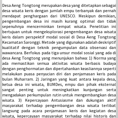
Desa Aeng Tongtong merupakan desa yang ditetapkan sebagai
desa wisata keris dengan jumlah empu terbanyak dan pernah
mendapat penghargaan dari UNESCO. Meskipun demikian,
pengembangan desa ini masih kurang optimal dan tidak
sepenuhnya mencerminkan tempat wisata. Penelitian ini
bertujuan untuk mengeksplorasi pengembangan desa wisata
keris dalam perspektif modal sosial di Desa Aeng Tongtong
Kecamatan Saronggi. Metode yang digunakan adalah deskriptif
kualitatif dengan teknik pengumpulan data observasi dan
wawancara. Berfokus pada tiga unsur modal sosial yang ada di
desa Aeng Tongtong yang menunjukan bahwa: 1) Norma yang
ada memastikan semua aktivitas wisata berbasis budaya
dengan penghormatan dan dipertahankan keasliannya seperti
melakukan puasa penyucian diri dan penjamasan keris pada
bulan Muharram. 2) Jaringan yang kuat antara kepala desa,
ketua desa ini wisata, BUMDes, empu dan pihak eksternal
sangat penting untuk meningkatkan kunjungan serta
mengadakan perkumpulan rutin untuk mengembangkan desa
wisata. 3) Kepercayaan Antusiasme dan dukungan aktif
masyarakat terhadap pengembangan desa wisata terlibat
langsung pada acara penjamasan keris dan kegiatan desa
wisata, kepercayaan masyarakat terhadap nilai historis dan