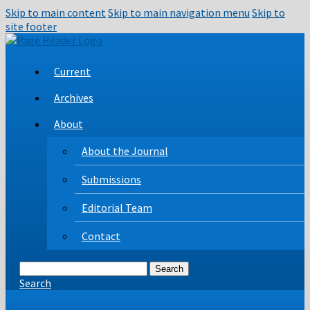
Skip to main content
Skip to main navigation menu
Skip to
site footer
Current
Archives
About
About the Journal
Submissions
Editorial Team
Contact
Search
Search