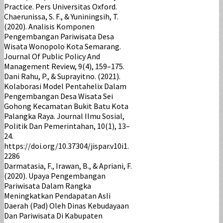
Practice. Pers Universitas Oxford.
Chaerunissa, S. F., & Yuniningsih, T.
(2020). Analisis Komponen
Pengembangan Pariwisata Desa
Wisata Wonopolo Kota Semarang.
Journal Of Public Policy And
Management Review, 9(4), 159–175.
Dani Rahu, P., & Suprayitno. (2021).
Kolaborasi Model Pentahelix Dalam
Pengembangan Desa Wisata Sei
Gohong Kecamatan Bukit Batu Kota
Palangka Raya. Journal Ilmu Sosial,
Politik Dan Pemerintahan, 10(1), 13–
24.
https://doi.org/10.37304/jispar.v10i1.
2286
Darmatasia, F., Irawan, B., & Apriani, F.
(2020). Upaya Pengembangan
Pariwisata Dalam Rangka
Meningkatkan Pendapatan Asli
Daerah (Pad) Oleh Dinas Kebudayaan
Dan Pariwisata Di Kabupaten