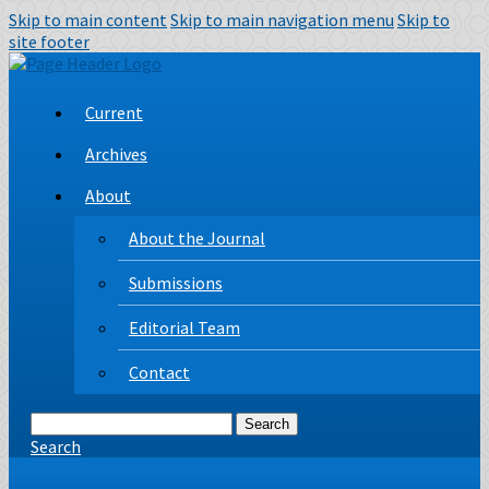
Skip to main content
Skip to main navigation menu
Skip to
site footer
Current
Archives
About
About the Journal
Submissions
Editorial Team
Contact
Search
Search