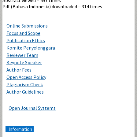
Abstract viewed = 457 times
Pdf (Bahasa Indonesia) downloaded = 314 times
Online Submissions
Focus and Scope
Publication Ethics
Komite Penyelenggara
Reviewer Team
Keynote Speaker
Author Fees
Open Access Policy
Plagiarism Check
Author Guidelines
Open Journal Systems
Information