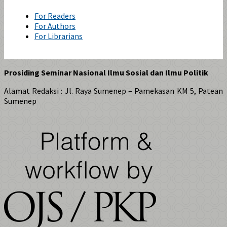
For Readers
For Authors
For Librarians
Prosiding Seminar Nasional Ilmu Sosial dan Ilmu Politik
Alamat Redaksi : Jl.
Raya Sumenep – Pamekasan KM 5, Patean
Sumenep