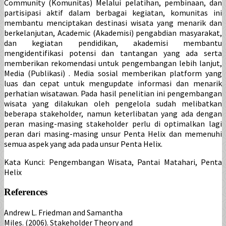
Community (Komunitas) Melalui pelatihan, pembinaan, dan
partisipasi aktif dalam berbagai kegiatan, komunitas ini
membantu menciptakan destinasi wisata yang menarik dan
berkelanjutan, Academic (Akademisi) pengabdian masyarakat,
dan kegiatan pendidikan, akademisi membantu
mengidentifikasi potensi dan tantangan yang ada serta
memberikan rekomendasi untuk pengembangan lebih lanjut,
Media (Publikasi) . Media sosial memberikan platform yang
luas dan cepat untuk mengupdate informasi dan menarik
perhatian wisatawan. Pada hasil penelitian ini pengembangan
wisata yang dilakukan oleh pengelola sudah melibatkan
beberapa stakeholder, namun keterlibatan yang ada dengan
peran masing-masing stakeholder perlu di optimalkan lagi
peran dari masing-masing unsur Penta Helix dan memenuhi
semua aspek yang ada pada unsur Penta Helix.
Kata Kunci: Pengembangan Wisata, Pantai Matahari, Penta
Helix
References
Andrew L. Friedman and Samantha
Miles. (2006). Stakeholder Theory and