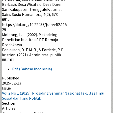
Berbasis Desa Wisata di Desa Duren
Sari Kabupaten Trenggalek. Jurnal
Sains Sosio Humaniora, 4(2), 673–
691.
https://doi.org/10.22437/jssh.v4i2.115
29
Moleong, L. J. (2002). Metodelogi
Penelitian Kualitatif. PT Remaja
Rosdakarya.
Panjaiitan, D. T. M. R., & Pardede, P. D.
kristian. (2021). Adminitrasi publik.
88–101.
Pdf (Bahasa Indonesia)
Published
2025-02-13
Issue
Vol 2 No 1 (2025): Prosiding Seminar Nasional Fakultas Ilmu
Sosial dan Ilmu Politik
Section
Articles