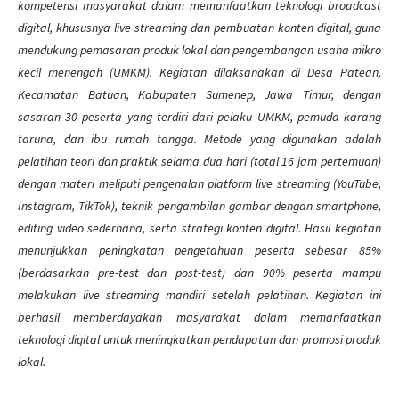
kompetensi masyarakat dalam memanfaatkan teknologi broadcast
digital, khususnya live streaming dan pembuatan konten digital, guna
mendukung pemasaran produk lokal dan pengembangan usaha mikro
kecil menengah (UMKM). Kegiatan dilaksanakan di Desa
Patean
,
Kecamatan
Batuan
, Kabupaten
Sumenep
, Jawa
Timur
, dengan
sasaran 30 peserta yang terdiri dari pelaku UMKM, pemuda karang
taruna, dan ibu rumah tangga. Metode yang digunakan adalah
pelatihan teori dan praktik selama dua hari (total 16 jam pertemuan)
dengan materi meliputi pengenalan platform live streaming (YouTube,
Instagram, TikTok), teknik pengambilan gambar dengan smartphone,
editing video sederhana, serta strategi konten digital. Hasil kegiatan
menunjukkan peningkatan pengetahuan peserta sebesar 85%
(berdasarkan pre-test dan post-test) dan 90% peserta mampu
melakukan live streaming mandiri setelah pelatihan. Kegiatan ini
berhasil memberdayakan masyarakat dalam memanfaatkan
teknologi digital untuk meningkatkan pendapatan dan promosi produk
lokal.