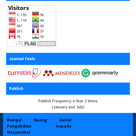
Journal Tools
Publish
Publish Frequency a Year 2 times
(January and July)
Rampa' Naong Jurnal
Pengabdian kepada
Masyarakat