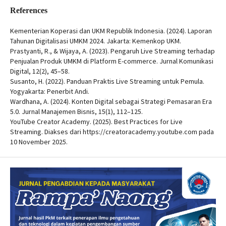
References
Kementerian Koperasi dan UKM Republik Indonesia. (2024). Laporan
Tahunan Digitalisasi UMKM 2024. Jakarta: Kemenkop UKM.
Prastyanti, R., & Wijaya, A. (2023). Pengaruh Live Streaming terhadap
Penjualan Produk UMKM di Platform E-commerce. Jurnal Komunikasi
Digital, 12(2), 45–58.
Susanto, H. (2022). Panduan Praktis Live Streaming untuk Pemula.
Yogyakarta: Penerbit Andi.
Wardhana, A. (2024). Konten Digital sebagai Strategi Pemasaran Era
5.0. Jurnal Manajemen Bisnis, 15(1), 112–125.
YouTube Creator Academy. (2025). Best Practices for Live
Streaming. Diakses dari https://creatoracademy.youtube.com pada
10 November 2025.