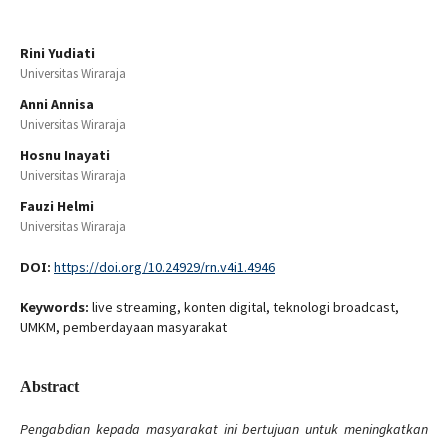
Rini Yudiati
Universitas Wiraraja
Anni Annisa
Universitas Wiraraja
Hosnu Inayati
Universitas Wiraraja
Fauzi Helmi
Universitas Wiraraja
DOI:
https://doi.org/10.24929/rn.v4i1.4946
Keywords:
live streaming, konten digital, teknologi broadcast,
UMKM, pemberdayaan masyarakat
Abstract
Pengabdian kepada masyarakat ini bertujuan untuk meningkatkan