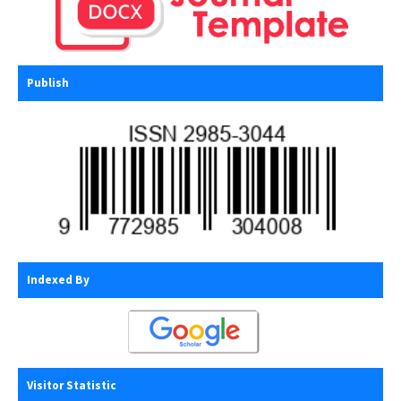
Publish
Indexed By
Visitor Statistic