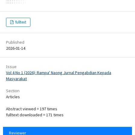
fulltext
Published
2026-01-14
Issue
Vol 4 No 1 (2026): Rampa' Naong Jurnal Pengabdian Kepada
Masyarakat
Section
Articles
Abstract viewed = 197 times
fulltext downloaded = 171 times
Reviewer