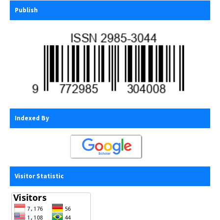
Publish
Indexed By
Visitor Statistic