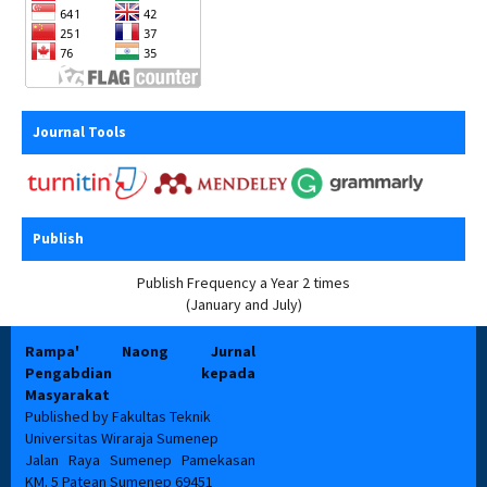
Journal Tools
Publish
Publish Frequency a Year 2 times
(January and July)
Rampa' Naong Jurnal
Pengabdian kepada
Masyarakat
Published by Fakultas Teknik
Universitas Wiraraja Sumenep
Jalan Raya Sumenep Pamekasan
KM. 5 Patean Sumenep 69451