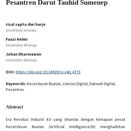
Pesantren Darut Tauhid Sumenep
rizal sapta dwi harjo
universitas wiraraja
Fauzi Helmi
Universitas Wiraraja
Johan Dharmawan
Universitas Wiraraja
DOI:
https://doi.org/10.24929/rn.v4i1.4773
Keywords:
Kecerdasan Buatan, Literasi Digital, Dakwah Digital,
Pesantren
Abstract
Era Revolusi Industri 4.0 yang ditandai dengan kemajuan pesat
Kecerdasan Buatan (Artificial Intelligence/AI) menghadirkan