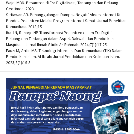
Wajdi MBN. Pesantren di Era Digitalisasi, Tantangan dan Peluang.
Geotimes. 2023.
Setiawan AB. Penanggulangan Dampak Negatif Akses Internet Di
Pondok Pesantren Melalui Program Internet Sehat. Jurnal Penelitian
Komunikasi. 2018;15
Ibad N, Raharjo NP. Transformasi Pesantren dalam Era Digital:
Peluang dan Tantangan dalam Aspek Dakwah dan Pendidikan.
Masjiduna: Jurnal Ilmiah Stidki Ar-Rahmah. 2024;7(1):17-25.
Fauzi M, Arifin MS. Teknologi Informasi Dan Komunikasi (TIK) Dalam
Pendidikan Islam. Al-Ibrah: Jurnal Pendidikan dan Keilmuan Islam.
2023;8(1):19-3.