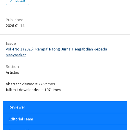
fulltext
Published
2026-01-14
Issue
Vol 4 No 1 (2026): Rampa' Naong Jurnal Pengabdian Kepada
Masyarakat
Section
Articles
Abstract viewed = 226 times
fulltext downloaded = 197 times
Reviewer
Editorial Team