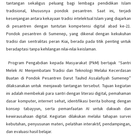
tantangan sekaligus peluang bagi lembaga pendidikan Islam
tradisional, khususnya pondok pesantren. Saat ini, terjadi
kesenjangan antara kekayaan tradisi intelektual Islam yang diajarkan
di pesantren dengan tuntutan kompetensi digital abad ke-21.
Pondok pesantren di Sumenep, yang dikenal dengan kekukuhan
tradisi dan sentralitas peran Kiai, berada pada titik penting untuk
beradaptasi tanpa kehilangan nilai-nilai keislaman.
Program Pengabdian kepada Masyarakat (PkM) bertajuk “Santri
Melek AI: Menjembatani Tradisi dan Teknologi Melalui Kecerdasan
Buatan di Pondok Pesantren Darut Tauhid Assalafiyah Sumenep”
dilaksanakan untuk menjawab tantangan tersebut. Tujuan kegiatan
ini adalah membekali para santri dengan literasi digital, pemahaman
dasar komputer, internet sehat, identifikasi berita bohong dengan
konsep tabayyun, serta pemanfaatan AI untuk dakwah dan
kewirausahaan digital. Kegiatan dilakukan melalui tahapan survei
kebutuhan, penyusunan materi, pelatihan interaktif, pendampingan,
dan evaluasi hasil belajar.