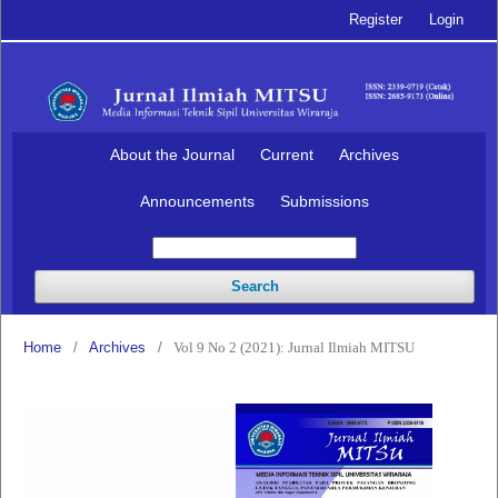
Register
Login
About the Journal
Current
Archives
Announcements
Submissions
Search
Home
/
Archives
/
Vol 9 No 2 (2021): Jurnal Ilmiah MITSU