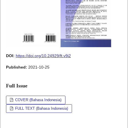
DOI:
https://doi.org/10.24929/ft.v9i2
Published:
2021-10-25
Full Issue
COVER (Bahasa Indonesia)
FULL TEXT (Bahasa Indonesia)