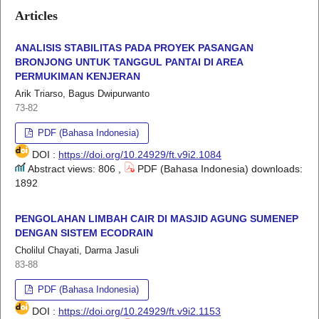
Articles
ANALISIS STABILITAS PADA PROYEK PASANGAN
BRONJONG UNTUK TANGGUL PANTAI DI AREA
PERMUKIMAN KENJERAN
Arik Triarso, Bagus Dwipurwanto
73-82
PDF (Bahasa Indonesia)
DOI :
https://doi.org/10.24929/ft.v9i2.1084
Abstract views: 806 ,
PDF (Bahasa Indonesia) downloads:
1892
PENGOLAHAN LIMBAH CAIR DI MASJID AGUNG SUMENEP
DENGAN SISTEM ECODRAIN
Cholilul Chayati, Darma Jasuli
83-88
PDF (Bahasa Indonesia)
DOI :
https://doi.org/10.24929/ft.v9i2.1153