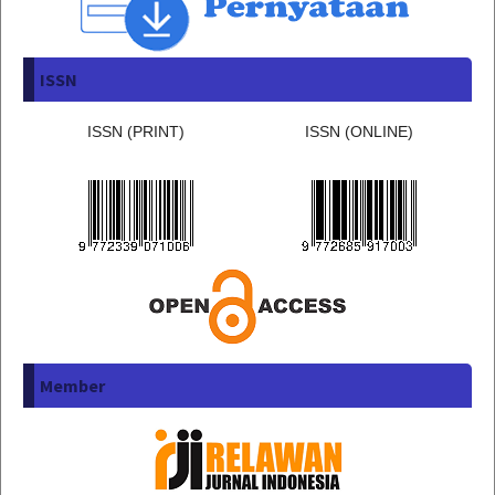
ISSN
ISSN (PRINT)
ISSN (ONLINE)
Member