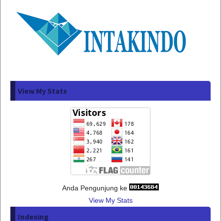
View My Stats
Anda Pengunjung ke
View My Stats
Indexing