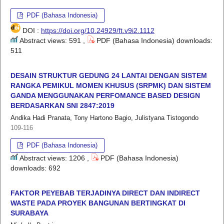
PDF (Bahasa Indonesia)
DOI :
https://doi.org/10.24929/ft.v9i2.1112
Abstract views: 591 ,
PDF (Bahasa Indonesia) downloads:
511
DESAIN STRUKTUR GEDUNG 24 LANTAI DENGAN SISTEM
RANGKA PEMIKUL MOMEN KHUSUS (SRPMK) DAN SISTEM
GANDA MENGGUNAKAN PERFOMANCE BASED DESIGN
BERDASARKAN SNI 2847:2019
Andika Hadi Pranata, Tony Hartono Bagio, Julistyana Tistogondo
109-116
PDF (Bahasa Indonesia)
Abstract views: 1206 ,
PDF (Bahasa Indonesia)
downloads: 692
FAKTOR PEYEBAB TERJADINYA DIRECT DAN INDIRECT
WASTE PADA PROYEK BANGUNAN BERTINGKAT DI
SURABAYA