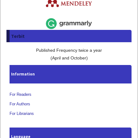
Terbit
Published Frequency twice a year
(April and October)
Information
For Readers
For Authors
For Librarians
Language