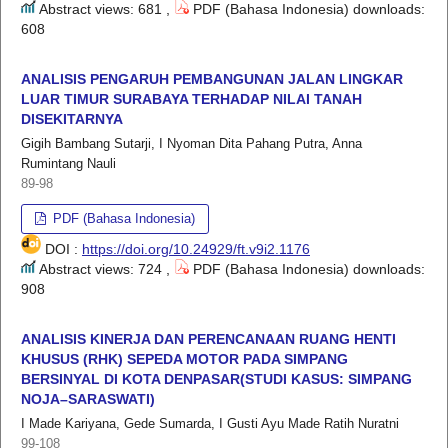
Abstract views: 681 ,
PDF (Bahasa Indonesia) downloads:
608
ANALISIS PENGARUH PEMBANGUNAN JALAN LINGKAR
LUAR TIMUR SURABAYA TERHADAP NILAI TANAH
DISEKITARNYA
Gigih Bambang Sutarji, I Nyoman Dita Pahang Putra, Anna
Rumintang Nauli
89-98
PDF (Bahasa Indonesia)
DOI :
https://doi.org/10.24929/ft.v9i2.1176
Abstract views: 724 ,
PDF (Bahasa Indonesia) downloads:
908
ANALISIS KINERJA DAN PERENCANAAN RUANG HENTI
KHUSUS (RHK) SEPEDA MOTOR PADA SIMPANG
BERSINYAL DI KOTA DENPASAR(STUDI KASUS: SIMPANG
NOJA–SARASWATI)
I Made Kariyana, Gede Sumarda, I Gusti Ayu Made Ratih Nuratni
99-108