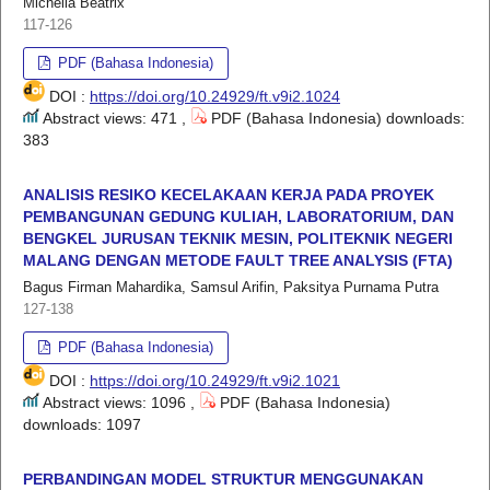
Michella Beatrix
117-126
PDF (Bahasa Indonesia)
DOI :
https://doi.org/10.24929/ft.v9i2.1024
Abstract views: 471 ,
PDF (Bahasa Indonesia) downloads:
383
ANALISIS RESIKO KECELAKAAN KERJA PADA PROYEK
PEMBANGUNAN GEDUNG KULIAH, LABORATORIUM, DAN
BENGKEL JURUSAN TEKNIK MESIN, POLITEKNIK NEGERI
MALANG DENGAN METODE FAULT TREE ANALYSIS (FTA)
Bagus Firman Mahardika, Samsul Arifin, Paksitya Purnama Putra
127-138
PDF (Bahasa Indonesia)
DOI :
https://doi.org/10.24929/ft.v9i2.1021
Abstract views: 1096 ,
PDF (Bahasa Indonesia)
downloads: 1097
PERBANDINGAN MODEL STRUKTUR MENGGUNAKAN