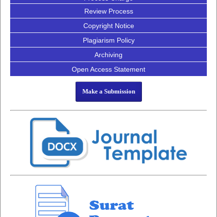
Review Process
Copyright Notice
Plagiarism Policy
Archiving
Open Access Statement
Make a Submission