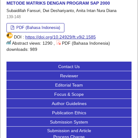
METODE MATRIKS DENGAN PROGRAM SAP 2000
Subaidillah Fansuri, Dwi Deshariyanto, Anita Intan Nura Diana
139-148
PDF (Bahasa Indonesia)
DOI :
https://doi.org/10.24929/ft.v9i2.1585
Abstract views: 1290 ,
PDF (Bahasa Indonesia)
downloads: 989
Contact Us
Reviewer
Editorial Team
Focus & Scope
Author Guidelines
Publication Ethics
Submission System
Submission and Article
Process Charge