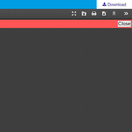
Download