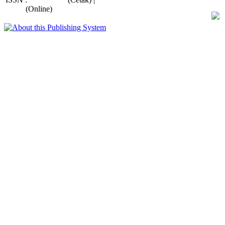
9998
(Online)