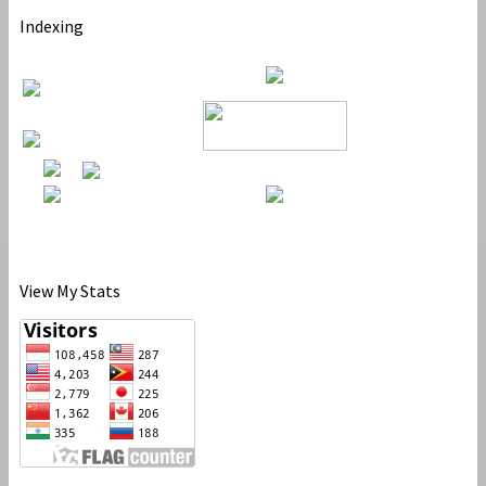
Indexing
View My Stats