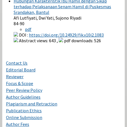
Hubungan Karakteristik Ibu Hamil dengan Sikap
terhadap Pelaksanaan Senam Hamil di Puskesmas
Srandakan, Bantul
Afi Lutfiyati, Dwi Yati, Sujono Riyadi
84-90
pdf
DOI :
https://doi.org/10.24929/fik.v10i2.1083
Abstract views: 643 ,
pdf downloads: 526
Contact Us
Editorial Board
Reviewer
Focus & Scope
Peer Review Policy
Author Guidelines
Plagiarism and Retraction
Publication Ethics
Online Submission
Author Fees