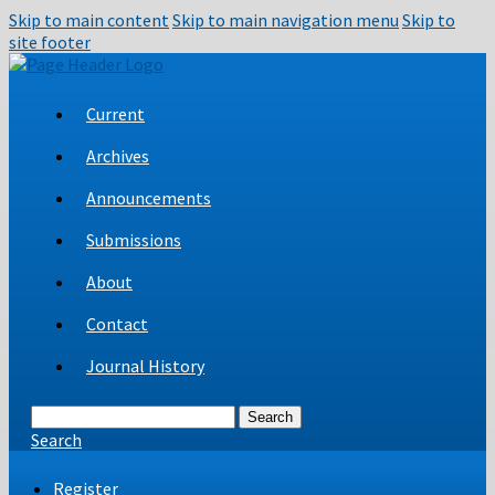
Skip to main content
Skip to main navigation menu
Skip to
site footer
Current
Archives
Announcements
Submissions
About
Contact
Journal History
Search
Search
Register