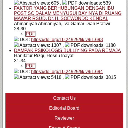
Abstract views: 605 ,
PDF downloads: 539
FAKTOR YANG BERHUBUNGAN DENGAN IBU
POST SC DALAM MENYUSUI BAYINYA DI RUANG
MAWAR RSUD. Dr. H. SOEWONDO KENDAL
Ahmaniyah Ahmaniyah, Iva Gamar Dian Pratiwi
28-30
PDF
DOI :
https://doi.org/10.24929/fik.v9i1.693
Abstract views: 1307 ,
PDF downloads: 1180
DAMPAK PSIKOLOGIS BULLIYING PADA REMAJA
Hanifatur Rizqi, Hosnu Inayati
31-34
PDF
DOI :
https://doi.org/10.24929/fik.v9i1.694
Abstract views: 5418 ,
PDF downloads: 3815
Contact Us
Editorial Board
Reviewer