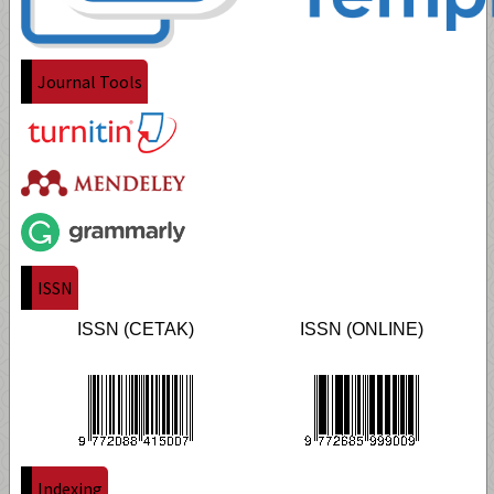
Journal Tools
ISSN
ISSN (CETAK)
ISSN (ONLINE)
Indexing