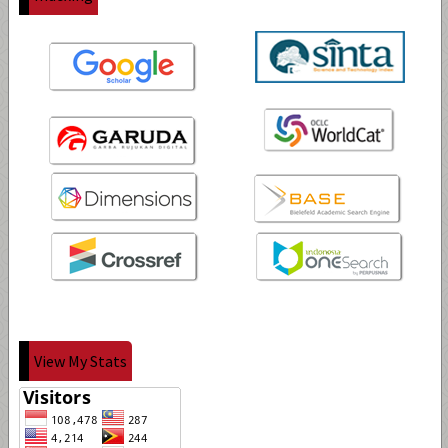
View My Stats