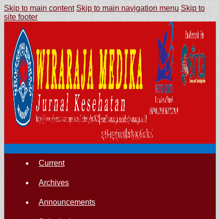
Skip to main content
Skip to main navigation menu
Skip to
site footer
Current
Archives
Announcements