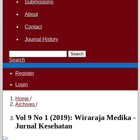
Submissions
About
Contact
Journal History
Search
Search
Register
Login
Home
/
Archives
/
Vol 9 No 1 (2019): Wiraraja Medika -
Jurnal Kesehatan