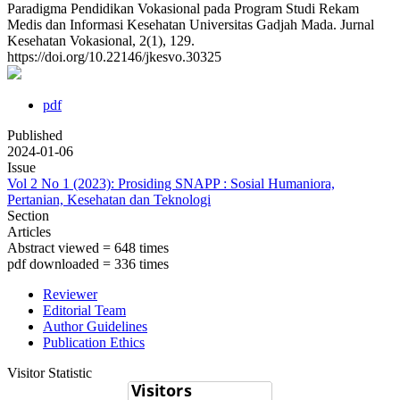
Paradigma Pendidikan Vokasional pada Program Studi Rekam
Medis dan Informasi Kesehatan Universitas Gadjah Mada. Jurnal
Kesehatan Vokasional, 2(1), 129.
https://doi.org/10.22146/jkesvo.30325
pdf
Published
2024-01-06
Issue
Vol 2 No 1 (2023): Prosiding SNAPP : Sosial Humaniora,
Pertanian, Kesehatan dan Teknologi
Section
Articles
Abstract viewed = 648 times
pdf downloaded = 336 times
Reviewer
Editorial Team
Author Guidelines
Publication Ethics
Visitor Statistic