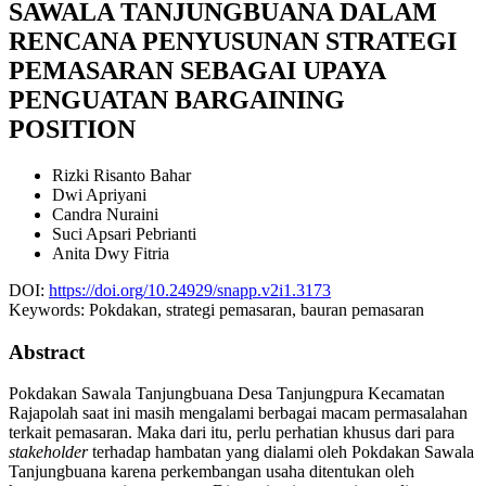
SAWALA TANJUNGBUANA DALAM
RENCANA PENYUSUNAN STRATEGI
PEMASARAN SEBAGAI UPAYA
PENGUATAN BARGAINING
POSITION
Rizki Risanto Bahar
Dwi Apriyani
Candra Nuraini
Suci Apsari Pebrianti
Anita Dwy Fitria
DOI:
https://doi.org/10.24929/snapp.v2i1.3173
Keywords:
Pokdakan, strategi pemasaran, bauran pemasaran
Abstract
Pokdakan Sawala Tanjungbuana Desa Tanjungpura Kecamatan
Rajapolah saat ini masih mengalami berbagai macam permasalahan
terkait pemasaran. Maka dari itu, perlu perhatian khusus dari para
stakeholder
terhadap hambatan yang dialami oleh Pokdakan Sawala
Tanjungbuana karena perkembangan usaha ditentukan oleh