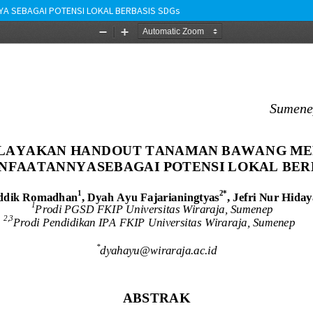
A SEBAGAI POTENSI LOKAL BERBASIS SDGs