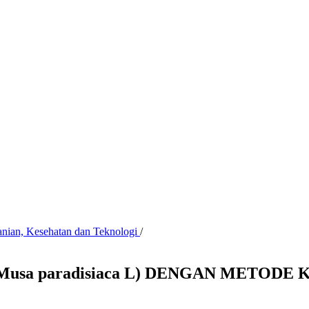
anian, Kesehatan dan Teknologi
/
Musa paradisiaca L) DENGAN METODE