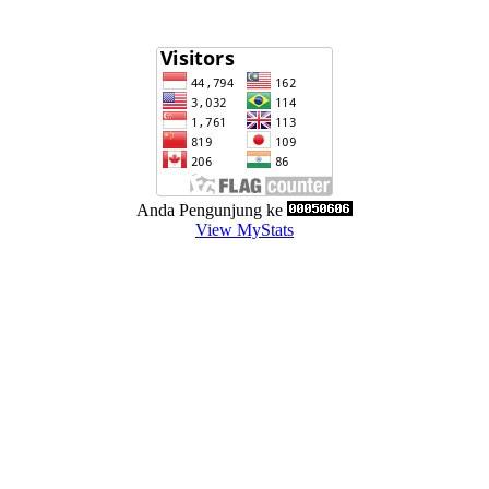
Anda Pengunjung ke
View MyStats
rakat (LPPM)