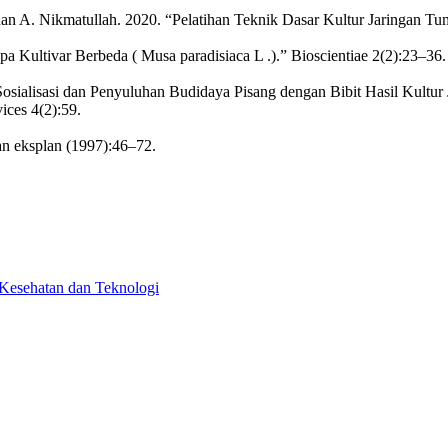
i, dan A. Nikmatullah. 2020. “Pelatihan Teknik Dasar Kultur Jaringan
 Kultivar Berbeda ( Musa paradisiaca L .).” Bioscientiae 2(2):23–36.
sialisasi dan Penyuluhan Budidaya Pisang dengan Bibit Hasil Kultu
ces 4(2):59.
han eksplan (1997):46–72.
 Kesehatan dan Teknologi