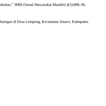
 Tumbuhan.” JMM (Jurnal Masyarakat Mandiri) 4(5):888–96.
r Jaringan di Desa Lempong, Kecamatan Jenawi, Kabupaten