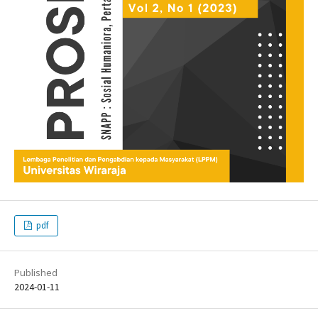
pdf
Published
2024-01-11