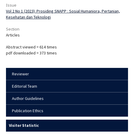
Issue
Vol 2 No 1 (2023): Prosiding SNAPP : Sosial Humaniora, Pertanian,
Kesehatan dan Teknologi
Section
Articles
Abstract viewed = 614 times
pdf downloaded = 373 times
Reviewer
Editorial Team
Author Guidelines
Publication Ethics
Visitor Statistic