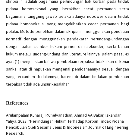
skripsi ini adalah bagaimana perlindungan hak korban pada tindak
pidana homoseksual yang berakibat cacat permanen serta
bagaimana tanggung jawab pelaku adanya noodwer dalam tindak
pidana homoseksual yang mengakibatkan cacat permanen bagi
pelaku. Metode penelitian dalam skripsi ini menggunakan penelitian
normatif dengan menggunakan pendekatan perundang-undangan
dengan bahan sumber hukum primer dan sekunder, serta bahan
hukum melalui undang-undang dan literature lainnya. Dalam pasal 49
ayat (1) menjelaskan bahwa pembelaan terpaksa tidak akan di kenai
sanksi atau di hapuskan mengenai pemidanaannya sesuai dengan
yang tercantum di dalamnya, karena di dalam tindakan pembelaan
terpaksa tidak ada unsur kesalahan
References
Arulampalam Kunaraj, P.Chelvanathan, Ahmad AA Bakar, Iskandar
Yahya. 2023. “Perlindungan Hukum Terhadap Korban Tindak Pidana
Pencabulan Oleh Sesama Jenis Di Indonesia.” Journal of Engineering
Research.