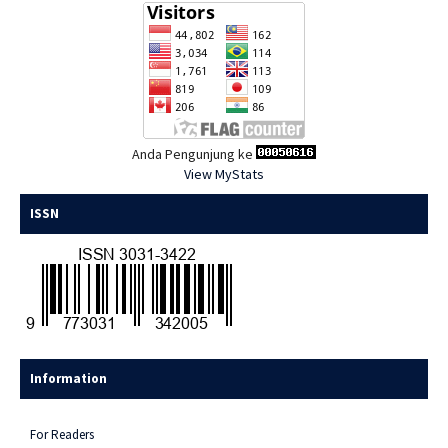
Anda Pengunjung ke
View MyStats
ISSN
Information
For Readers