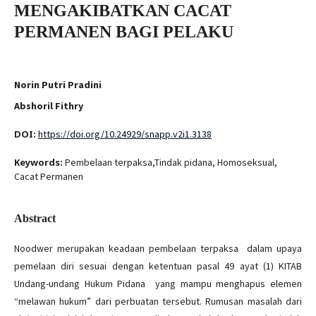
MENGAKIBATKAN CACAT
PERMANEN BAGI PELAKU
Norin Putri Pradini
Abshoril Fithry
DOI:
https://doi.org/10.24929/snapp.v2i1.3138
Keywords:
Pembelaan terpaksa,Tindak pidana, Homoseksual,
Cacat Permanen
Abstract
Noodwer merupakan keadaan pembelaan terpaksa dalam upaya
pemelaan diri sesuai dengan ketentuan pasal 49 ayat (1) KITAB
Undang-undang Hukum Pidana yang mampu menghapus elemen
“melawan hukum” dari perbuatan tersebut. Rumusan masalah dari