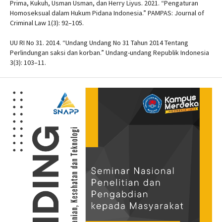
Prima, Kukuh, Usman Usman, dan Herry Liyus. 2021. “Pengaturan
Homoseksual dalam Hukum Pidana Indonesia.” PAMPAS: Journal of
Criminal Law 1(3): 92–105.
UU RI No 31. 2014. “Undang Undang No 31 Tahun 2014 Tentang
Perlindungan saksi dan korban.” Undang-undang Republik Indonesia
3(3): 103–11.