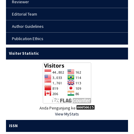
Reviewer
Editorial Team
Author Guidelines
Publication Ethics
Visitor Statistic
Anda Pengunjung ke
View MyStats
ISSN