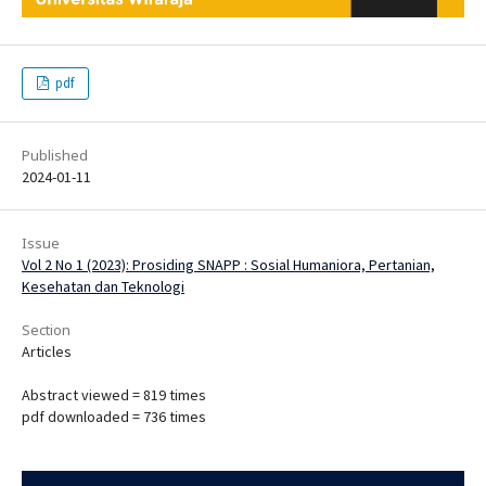
pdf
Published
2024-01-11
Issue
Vol 2 No 1 (2023): Prosiding SNAPP : Sosial Humaniora, Pertanian,
Kesehatan dan Teknologi
Section
Articles
Abstract viewed = 819 times
pdf downloaded = 736 times