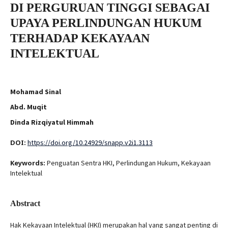
DI PERGURUAN TINGGI SEBAGAI
UPAYA PERLINDUNGAN HUKUM
TERHADAP KEKAYAAN
INTELEKTUAL
Mohamad Sinal
Abd. Muqit
Dinda Rizqiyatul Himmah
DOI:
https://doi.org/10.24929/snapp.v2i1.3113
Keywords:
Penguatan Sentra HKI, Perlindungan Hukum, Kekayaan
Intelektual
Abstract
Hak Kekayaan Intelektual (HKI) merupakan hal yang sangat penting di