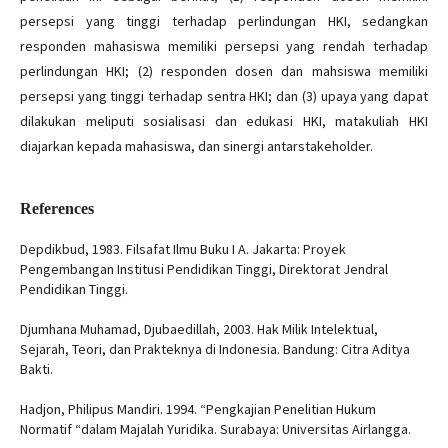
persepsi yang tinggi terhadap perlindungan HKI, sedangkan
responden mahasiswa memiliki persepsi yang rendah terhadap
perlindungan HKI; (2) responden dosen dan mahsiswa memiliki
persepsi yang tinggi terhadap sentra HKI; dan (3) upaya yang dapat
dilakukan meliputi sosialisasi dan edukasi HKI, matakuliah HKI
diajarkan kepada mahasiswa, dan sinergi antarstakeholder.
References
Depdikbud, 1983. Filsafat Ilmu Buku I A. Jakarta: Proyek
Pengembangan Institusi Pendidikan Tinggi, Direktorat Jendral
Pendidikan Tinggi.
Djumhana Muhamad, Djubaedillah, 2003. Hak Milik Intelektual,
Sejarah, Teori, dan Prakteknya di Indonesia. Bandung: Citra Aditya
Bakti.
Hadjon, Philipus Mandiri. 1994. “Pengkajian Penelitian Hukum
Normatif “dalam Majalah Yuridika. Surabaya: Universitas Airlangga.