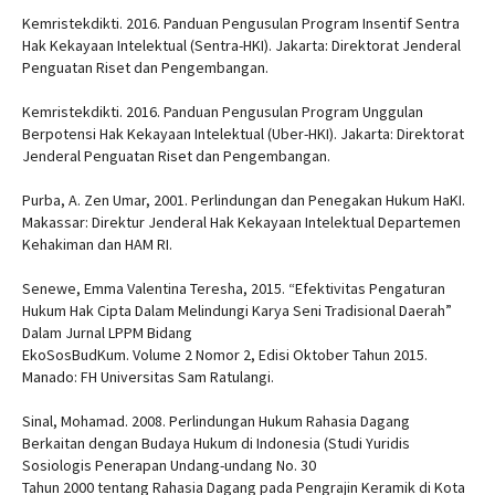
Kemristekdikti. 2016. Panduan Pengusulan Program Insentif Sentra
Hak Kekayaan Intelektual (Sentra-HKI). Jakarta: Direktorat Jenderal
Penguatan Riset dan Pengembangan.
Kemristekdikti. 2016. Panduan Pengusulan Program Unggulan
Berpotensi Hak Kekayaan Intelektual (Uber-HKI). Jakarta: Direktorat
Jenderal Penguatan Riset dan Pengembangan.
Purba, A. Zen Umar, 2001. Perlindungan dan Penegakan Hukum HaKI.
Makassar: Direktur Jenderal Hak Kekayaan Intelektual Departemen
Kehakiman dan HAM RI.
Senewe, Emma Valentina Teresha, 2015. “Efektivitas Pengaturan
Hukum Hak Cipta Dalam Melindungi Karya Seni Tradisional Daerah”
Dalam Jurnal LPPM Bidang
EkoSosBudKum. Volume 2 Nomor 2, Edisi Oktober Tahun 2015.
Manado: FH Universitas Sam Ratulangi.
Sinal, Mohamad. 2008. Perlindungan Hukum Rahasia Dagang
Berkaitan dengan Budaya Hukum di Indonesia (Studi Yuridis
Sosiologis Penerapan Undang-undang No. 30
Tahun 2000 tentang Rahasia Dagang pada Pengrajin Keramik di Kota