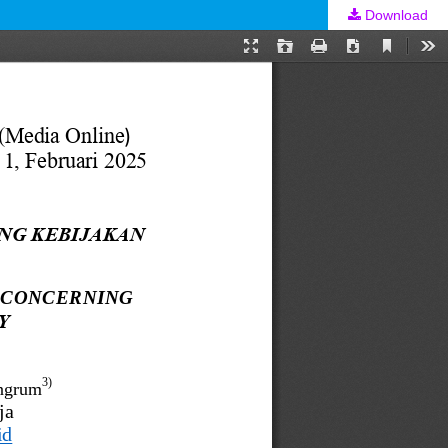
Download