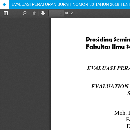
EVALUASI PERATURAN BUPATI NOMOR 80 TAHUN 2018 TE