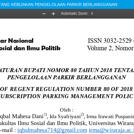
NTANG KEBIJAKAN PENGELOLAAN PARKIR BERLANGGANAN