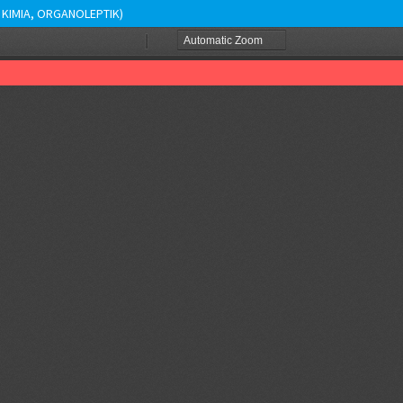
, KIMIA, ORGANOLEPTIK)