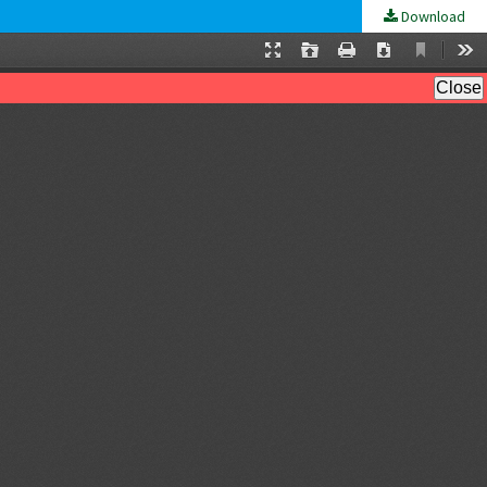
Download