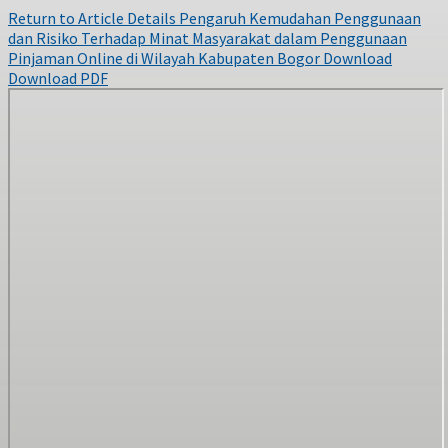
Return to Article Details
Pengaruh Kemudahan Penggunaan
dan Risiko Terhadap Minat Masyarakat dalam Penggunaan
Pinjaman Online di Wilayah Kabupaten Bogor
Download
Download PDF