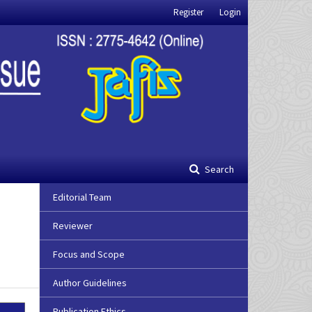
Register
Login
Search
Editorial Team
Reviewer
Focus and Scope
Author Guidelines
Publication Ethics