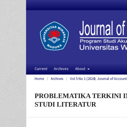
Current
Archives
About
Home
/
Archives
/
Vol 5 No 1 (2024): Journal of Account
PROBLEMATIKA TERKINI 
STUDI LITERATUR