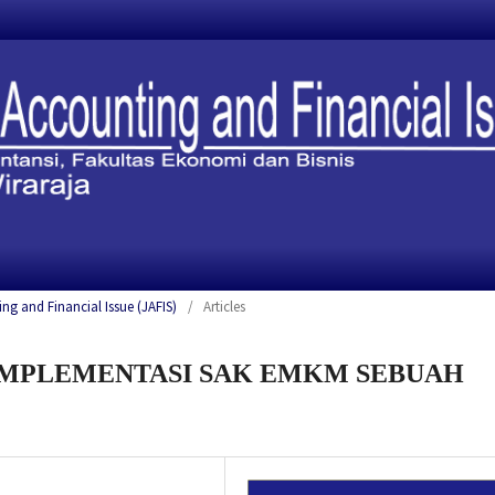
ing and Financial Issue (JAFIS)
/
Articles
IMPLEMENTASI SAK EMKM SEBUAH