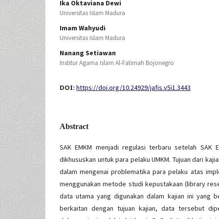
Ika Oktaviana Dewi
Universitas Islam Madura
Imam Wahyudi
Universitas Islam Madura
Nanang Setiawan
Institur Agama Islam Al-Fatimah Bojonegro
DOI:
https://doi.org/10.24929/jafis.v5i1.3443
Abstract
SAK EMKM menjadi regulasi terbaru setelah SAK
dikhususkan untuk para pelaku UMKM. Tujuan dari kaji
dalam mengenai problematika para pelaku atas im
menggunakan metode studi kepustakaan (library rese
data utama yang digunakan dalam kajian ini yang ber
berkaitan dengan tujuan kajian, data tersebut di