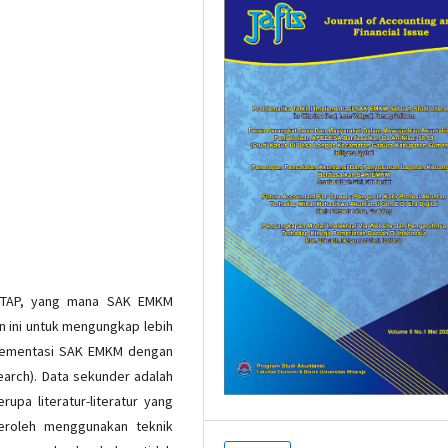
 ETAP, yang mana SAK EMKM
an ini untuk mengungkap lebih
plementasi SAK EMKM dengan
arch). Data sekunder adalah
upa literatur-literatur yang
peroleh menggunakan teknik