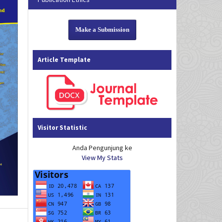
Make a Submission
Article Template
Visitor Statistic
Anda Pengunjung ke
View My Stats