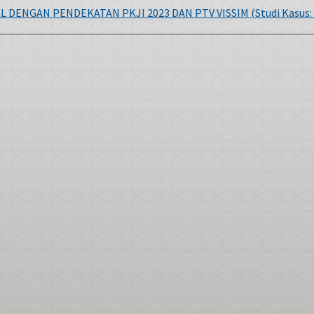
 DENGAN PENDEKATAN PKJI 2023 DAN PTV VISSIM (Studi Kasus: 