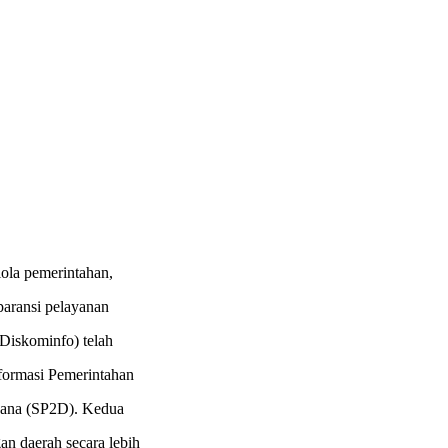
lola pemerintahan,
paransi pelayanan
Diskominfo) telah
formasi Pemerintahan
 Dana (SP2D). Kedua
an daerah secara lebih