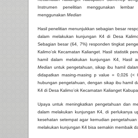
Instrumen penelitian menggunakan lembar k
menggunakan
Median
Hasil penelitian menunjukkan sebagian besar respo
dalam melakukan kunjungan K4 di Desa Kalimo
Sebagian besar (64, 7%) responden tingkat penge
Kalimo’ok Kecamatan Kalianget. Hasil statistik p
hamil dalam melakukan kunjungan K4, Hasil a
Median
untuk
pengetahuan, sikap ibu hamil dal
didapatkan masing-masing p value = 0,026 (<
hubungan pengetahuan, dengan sikap ibu hamil 
K4 di Desa Kalimo’ok Kecamatan Kalianget Kabup
Upaya untuk meningkatkan pengetahuan dan mem
dalam melakukan kunjungan K4, di perlukanya up
kesehatan setempat agar kemudian pengetahuan 
melakukan kunjungan K4 bisa semakin membaik dar