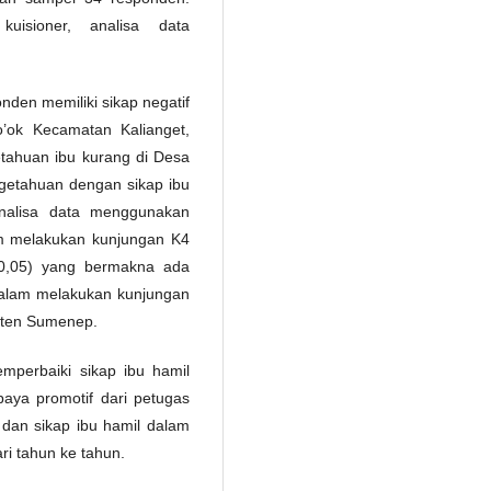
uisioner, analisa data
nden memiliki sikap negatif
’ok Kecamatan Kalianget,
tahuan ibu kurang di Desa
engetahuan dengan sikap ibu
nalisa data menggunakan
am melakukan kunjungan K4
 0,05) yang bermakna ada
dalam melakukan kunjungan
aten Sumenep.
perbaiki sikap ibu hamil
aya promotif dari petugas
dan sikap ibu hamil dalam
i tahun ke tahun.