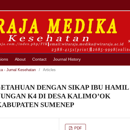
ions
About
Contact
Journal History
ka - Jurnal Kesehatan
/
Articles
ETAHUAN DENGAN SIKAP IBU HAMIL
NGAN K4 DI DESA KALIMO’OK
KABUPATEN SUMENEP
PDF