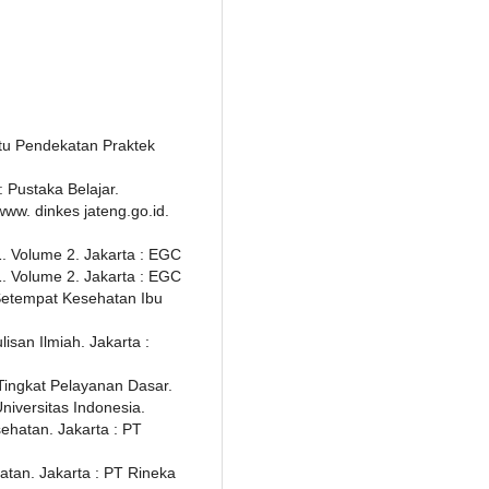
atu Pendekatan Praktek
 Pustaka Belajar.
ww. dinkes jateng.go.id.
1. Volume 2. Jakarta : EGC
1. Volume 2. Jakarta : EGC
etempat Kesehatan Ibu
isan Ilmiah. Jakarta :
ingkat Pelayanan Dasar.
niversitas Indonesia.
ehatan. Jakarta : PT
atan. Jakarta : PT Rineka