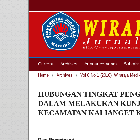
Current
Archives
Announcements
Submiss
Home
/
Archives
/
Vol 6 No 1 (2016): Wiraraja Medi
HUBUNGAN TINGKAT PENG
DALAM MELAKUKAN KUNJU
KECAMATAN KALIANGET 
Dian Permatasari