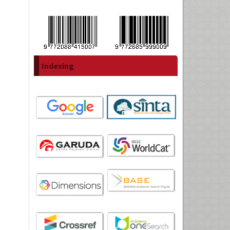
Indexing