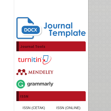
Journal Tools
ISSN
ISSN (CETAK)
ISSN (ONLINE)