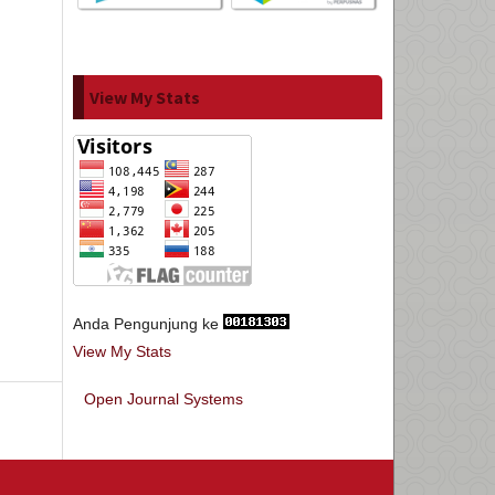
View My Stats
Anda Pengunjung ke
View My Stats
Open Journal Systems