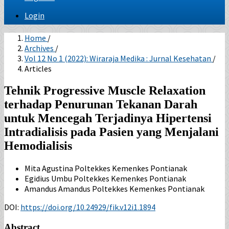
Login
Home
/
Archives
/
Vol 12 No 1 (2022): Wiraraja Medika : Jurnal Kesehatan
/
Articles
Tehnik Progressive Muscle Relaxation
terhadap Penurunan Tekanan Darah
untuk Mencegah Terjadinya Hipertensi
Intradialisis pada Pasien yang Menjalani
Hemodialisis
Mita Agustina
Poltekkes Kemenkes Pontianak
Egidius Umbu
Poltekkes Kemenkes Pontianak
Amandus Amandus
Poltekkes Kemenkes Pontianak
DOI:
https://doi.org/10.24929/fik.v12i1.1894
Abstract