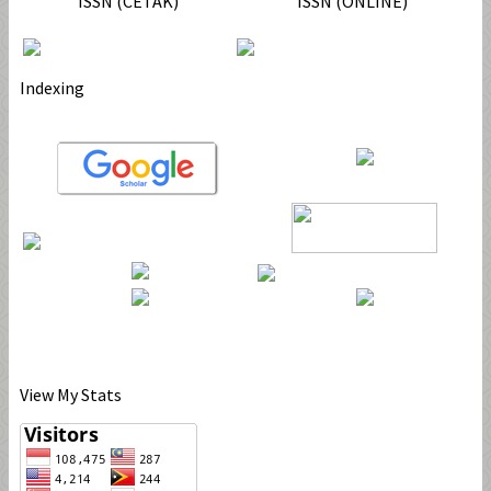
ISSN (CETAK)
ISSN (ONLINE)
Indexing
View My Stats